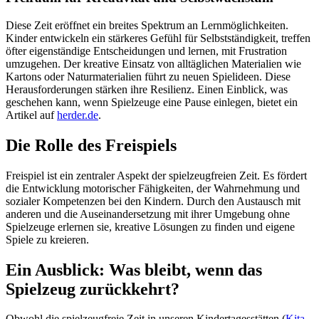
Diese Zeit eröffnet ein breites Spektrum an Lernmöglichkeiten.
Kinder entwickeln ein stärkeres Gefühl für Selbstständigkeit, treffen
öfter eigenständige Entscheidungen und lernen, mit Frustration
umzugehen. Der kreative Einsatz von alltäglichen Materialien wie
Kartons oder Naturmaterialien führt zu neuen Spielideen. Diese
Herausforderungen stärken ihre Resilienz. Einen Einblick, was
geschehen kann, wenn Spielzeuge eine Pause einlegen, bietet ein
Artikel auf
herder.de
.
Die Rolle des Freispiels
Freispiel ist ein zentraler Aspekt der spielzeugfreien Zeit. Es fördert
die Entwicklung motorischer Fähigkeiten, der Wahrnehmung und
sozialer Kompetenzen bei den Kindern. Durch den Austausch mit
anderen und die Auseinandersetzung mit ihrer Umgebung ohne
Spielzeuge erlernen sie, kreative Lösungen zu finden und eigene
Spiele zu kreieren.
Ein Ausblick: Was bleibt, wenn das
Spielzeug zurückkehrt?
Obwohl die spielzeugfreie Zeit in unseren Kindertagesstätten (
Kita