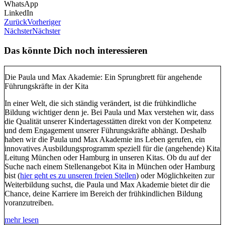
WhatsApp
LinkedIn
Zurück
Vorheriger
Nächster
Nächster
Das könnte Dich noch interessieren
Die Paula und Max Akademie: Ein Sprungbrett für angehende
Führungskräfte in der Kita
In einer Welt, die sich ständig verändert, ist die frühkindliche
Bildung wichtiger denn je. Bei Paula und Max verstehen wir, dass
die Qualität unserer Kindertagesstätten direkt von der Kompetenz
und dem Engagement unserer Führungskräfte abhängt. Deshalb
haben wir die Paula und Max Akademie ins Leben gerufen, ein
innovatives Ausbildungsprogramm speziell für die (angehende) Kita
Leitung München oder Hamburg in unseren Kitas. Ob du auf der
Suche nach einem Stellenangebot Kita in München oder Hamburg
bist (
hier geht es zu unseren freien Stellen
) oder Möglichkeiten zur
Weiterbildung suchst, die Paula und Max Akademie bietet dir die
Chance, deine Karriere im Bereich der frühkindlichen Bildung
voranzutreiben.
mehr lesen