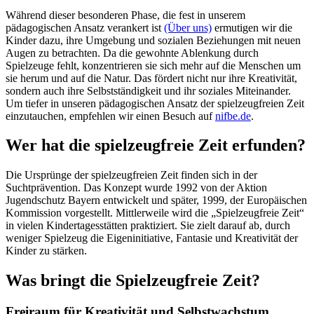
Während dieser besonderen Phase, die fest in unserem
pädagogischen Ansatz verankert ist
(Über uns)
ermutigen wir die
Kinder dazu, ihre Umgebung und sozialen Beziehungen mit neuen
Augen zu betrachten. Da die gewohnte Ablenkung durch
Spielzeuge fehlt, konzentrieren sie sich mehr auf die Menschen um
sie herum und auf die Natur. Das fördert nicht nur ihre Kreativität,
sondern auch ihre Selbstständigkeit und ihr soziales Miteinander.
Um tiefer in unseren pädagogischen Ansatz der spielzeugfreien Zeit
einzutauchen, empfehlen wir einen Besuch auf
nifbe.de
.
Wer hat die spielzeugfreie Zeit erfunden?
Die Ursprünge der spielzeugfreien Zeit finden sich in der
Suchtprävention. Das Konzept wurde 1992 von der Aktion
Jugendschutz Bayern entwickelt und später, 1999, der Europäischen
Kommission vorgestellt. Mittlerweile wird die „Spielzeugfreie Zeit“
in vielen Kindertagesstätten praktiziert. Sie zielt darauf ab, durch
weniger Spielzeug die Eigeninitiative, Fantasie und Kreativität der
Kinder zu stärken.
Was bringt die Spielzeugfreie Zeit?
Freiraum für Kreativität und Selbstwachstum