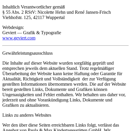
Inhaltlich Verantwortlicher gemäß
§ 55 Abs. 2 RStV: Nicolette Hehn und René Jansen-Frisch
Viehhofstr. 125, 42117 Wuppertal
Webdesign:
Geviert — Grafik & Typografie
www.geviert.com
Gewährleistungsausschluss
Die Inhalte auf dieser Website wurden sorgfältig geprüft und
entsprechen jeweils dem aktuellen Stand. Trotz regelmäßiger
Überarbeitung der Website kann keine Haftung oder Garantie für
Aktualität, Richtigkeit und Vollständigkeit der zur Verfügung
gestellten Informationen übernommen werden. Die auf der Website
bereit gestellten Links, Dokumente und Grafiken können
Ungenauigkeiten und Fehler enthalten. Wir behalten uns daher vor,
jederzeit und ohne Vorankündigung Links, Dokumente und
Grafiken zu aktualisieren.
Links zu anderes Websites
Wer den über diese Seiten erreichbaren Links folgt, verlässt das
Angebot von Paula & Max Kindertagesstätten GmbH. Wir