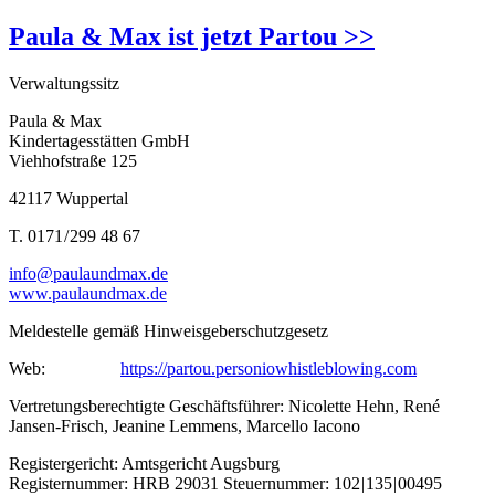
Paula & Max ist jetzt Partou >>
Verwaltungssitz
Paula & Max
Kindertagesstätten GmbH
Viehhofstraße 125
42117 Wuppertal
T. 0171 / 299 48 67
info@paulaundmax.de
www.paulaundmax.de
Meldestelle gemäß Hinweisgeberschutzgesetz
Web:
https://partou.personiowhistleblowing.com
Vertretungsberechtigte Geschäftsführer: Nicolette Hehn, René
Jansen-Frisch, Jeanine Lemmens, Marcello Iacono
Registergericht: Amtsgericht Augsburg
Registernummer: HRB 29031 Steuernummer: 102 | 135 | 00495